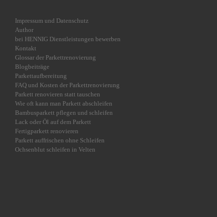
Impressum und Datenschutz
Author
bei HENNIG Dienstleistungen bewerben
Kontakt
Glossar der Parkettrenovierung
Blogbeiträge
Parkettaufbereitung
FAQ und Kosten der Parkettrenovierung
Parkett renovieren statt tauschen
Wie oft kann man Parkett abschleifen
Bambusparkett pflegen und schleifen
Lack oder Öl auf dem Parkett
Fertigparkett renovieren
Parkett auffrischen ohne Schleifen
Ochsenblut schleifen in Velten