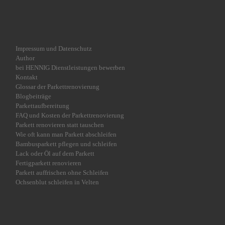
Impressum und Datenschutz
Author
bei HENNIG Dienstleistungen bewerben
Kontakt
Glossar der Parkettrenovierung
Blogbeiträge
Parkettaufbereitung
FAQ und Kosten der Parkettrenovierung
Parkett renovieren statt tauschen
Wie oft kann man Parkett abschleifen
Bambusparkett pflegen und schleifen
Lack oder Öl auf dem Parkett
Fertigparkett renovieren
Parkett auffrischen ohne Schleifen
Ochsenblut schleifen in Velten