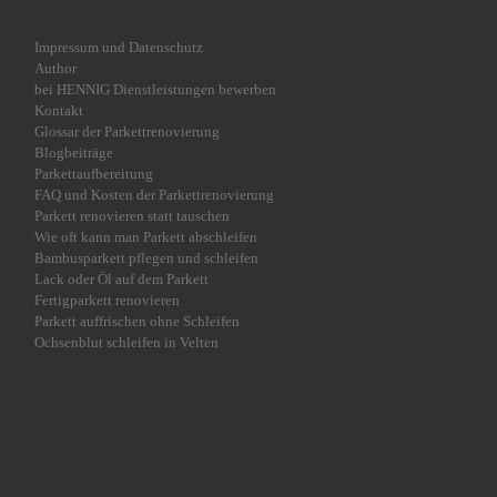
Impressum und Datenschutz
Author
bei HENNIG Dienstleistungen bewerben
Kontakt
Glossar der Parkettrenovierung
Blogbeiträge
Parkettaufbereitung
FAQ und Kosten der Parkettrenovierung
Parkett renovieren statt tauschen
Wie oft kann man Parkett abschleifen
Bambusparkett pflegen und schleifen
Lack oder Öl auf dem Parkett
Fertigparkett renovieren
Parkett auffrischen ohne Schleifen
Ochsenblut schleifen in Velten